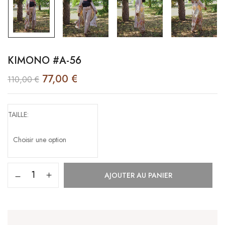
KIMONO #A-56
77,00
€
110,00
€
TAILLE
AJOUTER AU PANIER