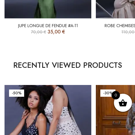
JUPE LONGUE DE FENDUE #A-11
ROBE CHEMISES
35,00
€
70,00
€
110,0
RECENTLY VIEWED PRODUCTS
-50%
-30%
0