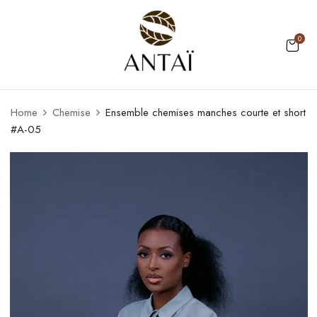
0
Home
Chemise
Ensemble chemises manches courte et short
#A-05