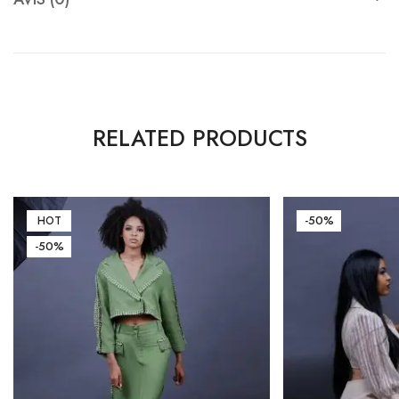
RELATED PRODUCTS
-50%
HOT
-50%