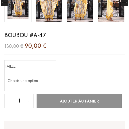
BOUBOU #A-47
90,00
€
130,00
€
TAILLE
AJOUTER AU PANIER