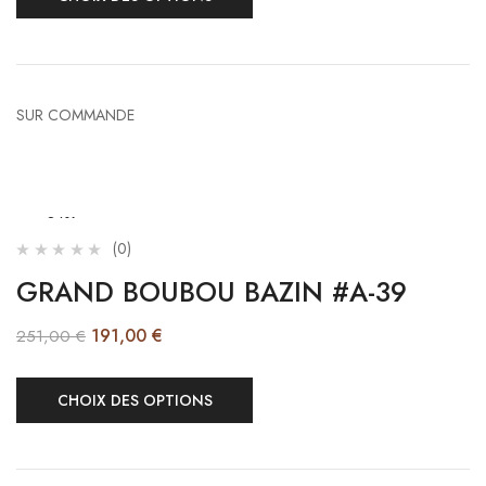
SUR COMMANDE
-24%
(0)
GRAND BOUBOU BAZIN #A-39
191,00
€
251,00
€
CHOIX DES OPTIONS